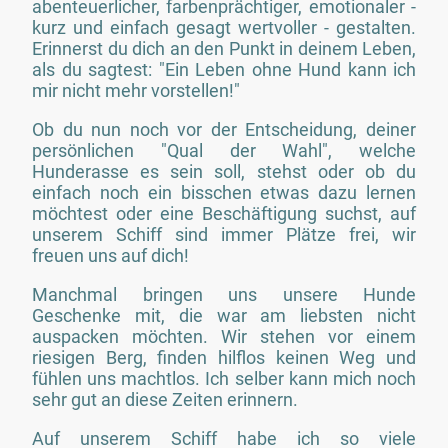
abenteuerlicher, farbenprächtiger, emotionaler -
kurz und einfach gesagt wertvoller - gestalten.
Erinnerst du dich an den Punkt in deinem Leben,
als du sagtest: "Ein Leben ohne Hund kann ich
mir nicht mehr vorstellen!"
Ob du nun noch vor der Entscheidung, deiner
persönlichen "Qual der Wahl", welche
Hunderasse es sein soll, stehst oder ob du
einfach noch ein bisschen etwas dazu lernen
möchtest oder eine Beschäftigung suchst, auf
unserem Schiff sind immer Plätze frei, wir
freuen uns auf dich!
Manchmal bringen uns unsere Hunde
Geschenke mit, die war am liebsten nicht
auspacken möchten. Wir stehen vor einem
riesigen Berg, finden hilflos keinen Weg und
fühlen uns machtlos. Ich selber kann mich noch
sehr gut an diese Zeiten erinnern.
Auf unserem Schiff habe ich so viele