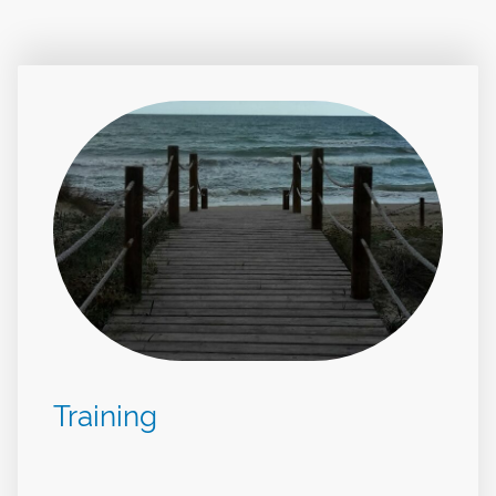
Training