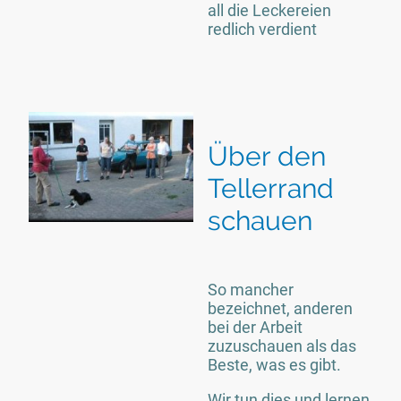
all die Leckereien
redlich verdient
Über den
Tellerrand
schauen
So mancher
bezeichnet, anderen
bei der Arbeit
zuzuschauen als das
Beste, was es gibt.
Wir tun dies und lernen