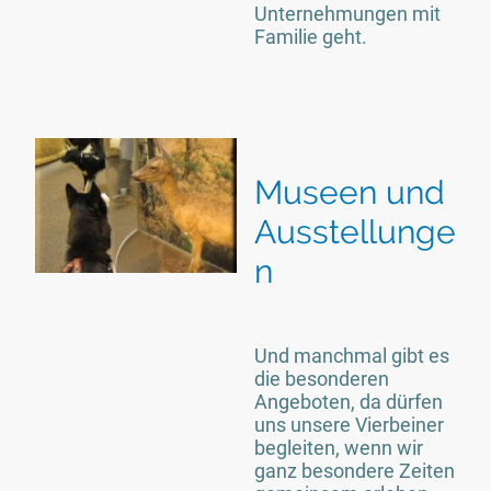
Unternehmungen mit
Familie geht.
Museen und
Ausstellunge
n
Und manchmal gibt es
die besonderen
Angeboten, da dürfen
uns unsere Vierbeiner
begleiten, wenn wir
ganz besondere Zeiten