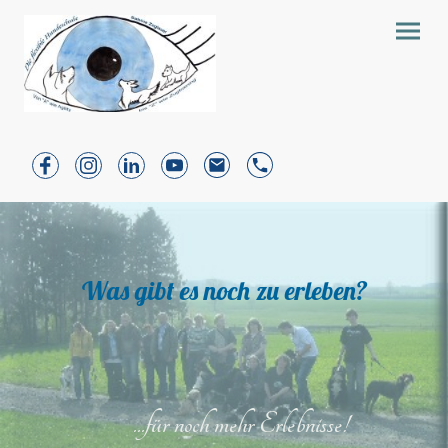
Was gibt es noch zu erleben?
...für noch mehr Erlebnisse!