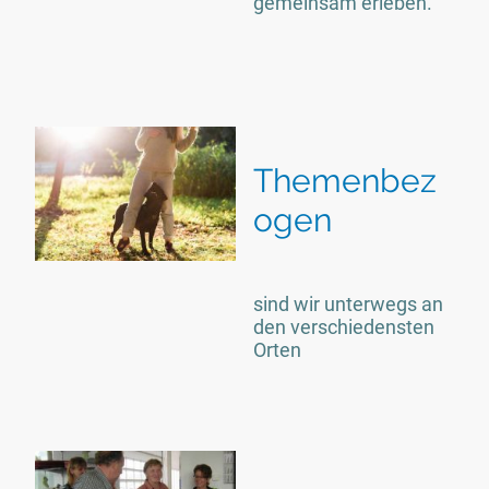
gemeinsam erleben.
Themenbez
ogen
sind wir unterwegs an
den verschiedensten
Orten